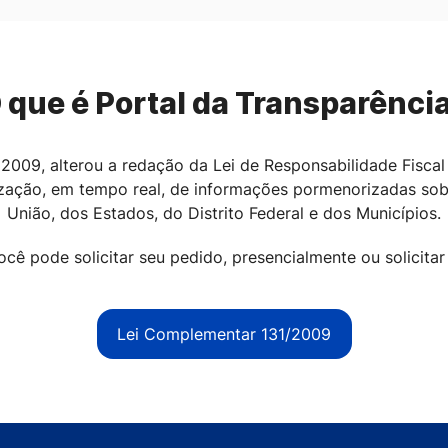
 que é Portal da Transparênci
2009, alterou a redação da Lei de Responsabilidade Fiscal 
ilização, em tempo real, de informações pormenorizadas sob
União, dos Estados, do Distrito Federal e dos Municípios.
ocê pode solicitar seu pedido, presencialmente ou solicitar 
Lei Complementar 131/2009