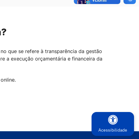
a?
no que se refere à transparência da gestão
re a execução orçamentária e financeira da
online.
Acessibilidade