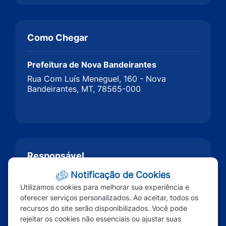
Como Chegar
Prefeitura de Nova Bandeirantes
Rua Com Luís Meneguel, 160 - Nova
Bandeirantes, MT, 78565-000
Responsável
Notificação de Cookies
Não Informado
Utilizamos cookies para melhorar sua experiência e
governo@novabandeirantes.mt.gov.br
oferecer serviços personalizados. Ao aceitar, todos os
recursos do site serão disponibilizados. Você pode
rejeitar os cookies não essenciais ou ajustar suas