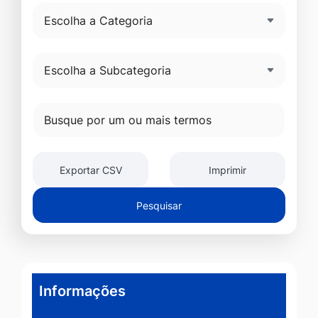
Exportar CSV
Imprimir
Pesquisar
Informações