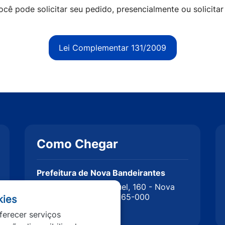
ocê pode solicitar seu pedido, presencialmente ou solicitar 
Lei Complementar 131/2009
Como Chegar
Prefeitura de Nova Bandeirantes
Rua Com Luís Meneguel, 160 - Nova
Bandeirantes, MT, 78565-000
kies
ferecer serviços