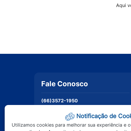
Aqui v
Fale Conosco
(66)3572-1950
07h às 11h e dás 13h às 17h (Segunda a
Sexta)
Notificação de Coo
Utilizamos cookies para melhorar sua experiência e o