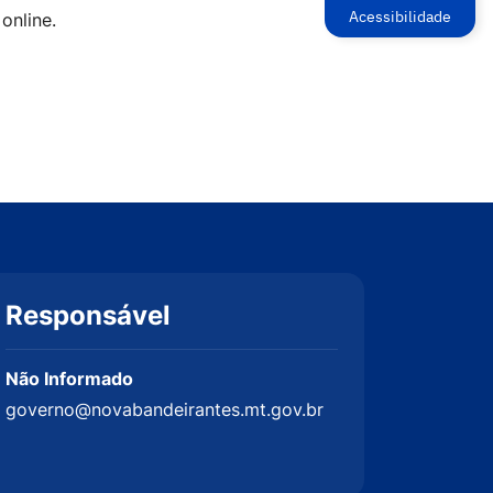
Acessibilidade
online.
Responsável
Não Informado
governo@novabandeirantes.mt.gov.br