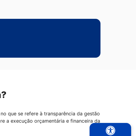
a?
no que se refere à transparência da gestão
re a execução orçamentária e financeira da